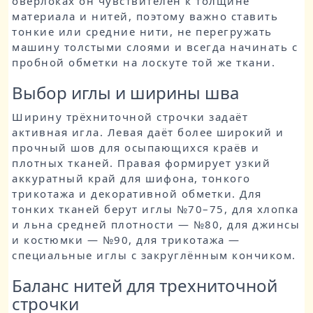
оверлоках он чувствителен к толщине
материала и нитей, поэтому важно ставить
тонкие или средние нити, не перегружать
машину толстыми слоями и всегда начинать с
пробной обметки на лоскуте той же ткани.
Выбор иглы и ширины шва
Ширину трёхниточной строчки задаёт
активная игла. Левая даёт более широкий и
прочный шов для осыпающихся краёв и
плотных тканей. Правая формирует узкий
аккуратный край для шифона, тонкого
трикотажа и декоративной обметки. Для
тонких тканей берут иглы №70–75, для хлопка
и льна средней плотности — №80, для джинсы
и костюмки — №90, для трикотажа —
специальные иглы с закруглённым кончиком.
Баланс нитей для трехниточной
строчки