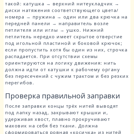
такой: катушка → верхний нитеукладчик →
диски натяжения соответствующего цвета/
номера → пружина → один или два крючка на
передней панели → направитель возле
петлителя или иглы → ушко. Нижний
петлитель нередко имеет скрытое отверстие
под игольной пластиной и боковой крючок;
если пропустить хотя бы один из них, строчка
распадается. При отсутствии схемы
ориентируются на логику движения: нить
должна идти от катушки к рабочему органу
без пересечений с чужим трактом и без резких
перегибов.
Проверка правильной заправки
После заправки концы трёх нитей выводят
под лапку назад, закрывают крышки и,
удерживая хвост, плавно прокручивают
маховик на себя без ткани. Должна
сформироваться ровная «косичка» из нитей