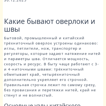
30.12.2025
Какие бывают оверлоки и
швы
Бытовой, промышленный и китайский
трёхниточный оверлок устроены одинаково:
иглы, петлители, нож, транспортер и
регуляторы, которые задают натяжение нитей
и параметры шва. Отличается мощность,
скорость и ресурс. В быту чаще работают с 3‑
и 4‑ниточными швами: трёхниточный
обметывает край, четырёхниточный
дополнительно укрепляет его строчкой.
Правильная строчка лежит по самому срезу,
без провисания и перетяжки нитей, край не
стянут и не волнистый.
Основные узлы китайского