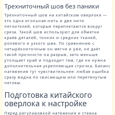
Трехниточный шов без паники
Трёхниточный шов на китайском оверлоке —
это одна игольная нить и две нити
петлителей, которые переплетаются вокруг
среза. Такой шов используют для обметки
краёв деталей, тонких и средних тканей,
ролевого и узкого шва. По сравнению с
четырёхниточным он мягче и уже, не даёт
такой прочности на разрыв, зато меньше
утолщает край и подходит там, где не нужна
дополнительная укрепляющая строчка. Баланс
натяжения тут чувствительнее: любая ошибка
сразу видна по свисающим или перетянутым
петлям.
Подготовка китайского
оверлока к настройке
Перед регулировкой натяжения и стежка