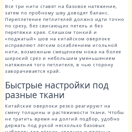
Все три нити ставят на базовое натяжение,
затем по пробному шву доводят баланс.
Переплетение петлителей должно идти точно
по срезу, без свисающих петель и без
перетяжки края. Слишком тонкий и
«поджатый» шов на китайском оверлоке
исправляют лёгким ослаблением игольной
нити, возможным смещением ножа на более
широкий срез и небольшим уменьшением
натяжения того петлителя, в чью сторону
заворачивается край.
Быстрые настройки под
разные ткани
Китайские оверлоки резко реагируют на
смену толщины и растяжимости ткани. Чтобы
не тратить время на долгий подбор, удобно
держать под рукой несколько базовых
наборов: для лёгких, средних и плотных