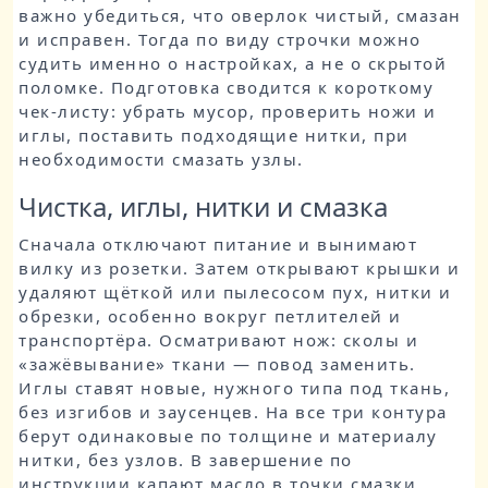
важно убедиться, что оверлок чистый, смазан
и исправен. Тогда по виду строчки можно
судить именно о настройках, а не о скрытой
поломке. Подготовка сводится к короткому
чек‑листу: убрать мусор, проверить ножи и
иглы, поставить подходящие нитки, при
необходимости смазать узлы.
Чистка, иглы, нитки и смазка
Сначала отключают питание и вынимают
вилку из розетки. Затем открывают крышки и
удаляют щёткой или пылесосом пух, нитки и
обрезки, особенно вокруг петлителей и
транспортёра. Осматривают нож: сколы и
«зажёвывание» ткани — повод заменить.
Иглы ставят новые, нужного типа под ткань,
без изгибов и заусенцев. На все три контура
берут одинаковые по толщине и материалу
нитки, без узлов. В завершение по
инструкции капают масло в точки смазки,