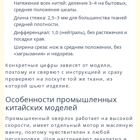
Натяжение всех нитей: деления 3–4 на бытовых,
среднее положение шкалы.
Длина стежка: 2,5–3 мм для большинства тканей
средней плотности.
Дифференциал: 1,0 (нейтраль), без растяжения и
посадки края.
Ширина среза: нож в среднем положении, без
«загрызания» и недореза.
Конкретные цифры зависят от модели,
поэтому их сверяют с инструкцией и сразу
проверяют на лоскуте той же ткани, из
которой шьют изделие.
Особенности промышленных
китайских моделей
Промышленный оверлок работает на высокой
скорости, имеет отдельный мотор и масляную
ванну, поэтому чувствителен к любой
регулировке. Шов настраивают аккуратно и