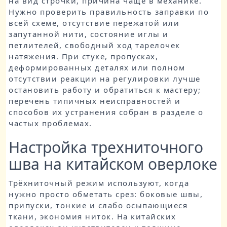
на вид строчки, причина чаще в механике.
Нужно проверить правильность заправки по
всей схеме, отсутствие пережатой или
запутанной нити, состояние иглы и
петлителей, свободный ход тарелочек
натяжения. При стуке, пропусках,
деформированных деталях или полном
отсутствии реакции на регулировки лучше
остановить работу и обратиться к мастеру;
перечень типичных неисправностей и
способов их устранения собран в разделе о
частых проблемах.
Настройка трехниточного
шва на китайском оверлоке
Трёхниточный режим используют, когда
нужно просто обметать срез: боковые швы,
припуски, тонкие и слабо осыпающиеся
ткани, экономия ниток. На китайских