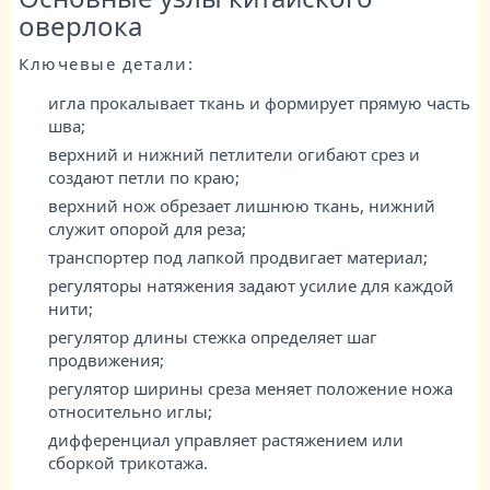
оверлока
Ключевые детали:
игла прокалывает ткань и формирует прямую часть
шва;
верхний и нижний петлители огибают срез и
создают петли по краю;
верхний нож обрезает лишнюю ткань, нижний
служит опорой для реза;
транспортер под лапкой продвигает материал;
регуляторы натяжения задают усилие для каждой
нити;
регулятор длины стежка определяет шаг
продвижения;
регулятор ширины среза меняет положение ножа
относительно иглы;
дифференциал управляет растяжением или
сборкой трикотажа.