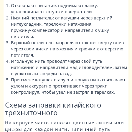
Отключают питание, поднимают лапку,
устанавливают катушки в держатели.
Нижний петлитель: от катушки через верхний
нитеукладчик, тарелочки натяжения,
пружину‑компенсатор и направители к ушку
петлителя.
Верхний петлитель заправляют так же: сверху вниз
через свои диски натяжения и крючки к отверстию
петлителя.
Игольную нить проводят через свой путь
натяжения и направители над игловодителем, затем
в ушко иглы спереди назад.
При смене катушек старую и новую нить связывают
узлом и аккуратно протягивают через тракт,
контролируя, чтобы узел не застрял в тарелках.
Схема заправки китайского
трехниточного
На корпусе часто наносят цветные линии или
цифры для каждой нити. Типичный путь