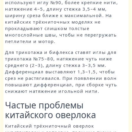
используют иглу №90, более крепкие нити,
натяжение 4–5, длину стежка 3,5–4 мм,
ширину среза ближе к максимальной. На
китайских трёхниточных моделях не
прокладывают слишком толстые
многослойные швы, чтобы не перегружать
петлители и мотор.
Для трикотажа и бифлекса ставят иглы для
трикотажа №75–80, натяжение чуть ниже
среднего (2–3), длину стежка 3–3,5 мм.
Дифференциал выставляют 1,3–1,5, чтобы
срез не растягивался. При появлении волн
повышают дифференциал, при сборке чуть
снижают натяжение игольной нити.
Частые проблемы
китайского оверлока
Китайский трёхниточный оверлок