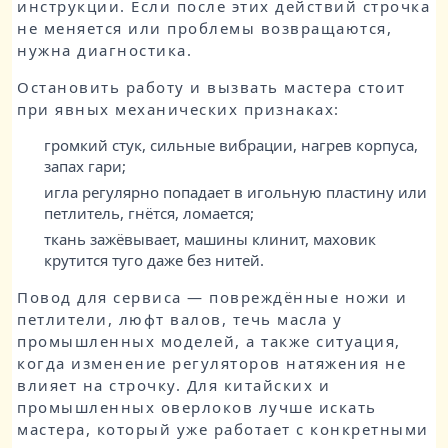
инструкции. Если после этих действий строчка
не меняется или проблемы возвращаются,
нужна диагностика.
Остановить работу и вызвать мастера стоит
при явных механических признаках:
громкий стук, сильные вибрации, нагрев корпуса,
запах гари;
игла регулярно попадает в игольную пластину или
петлитель, гнётся, ломается;
ткань зажёвывает, машины клинит, маховик
крутится туго даже без нитей.
Повод для сервиса — повреждённые ножи и
петлители, люфт валов, течь масла у
промышленных моделей, а также ситуация,
когда изменение регуляторов натяжения не
влияет на строчку. Для китайских и
промышленных оверлоков лучше искать
мастера, который уже работает с конкретными