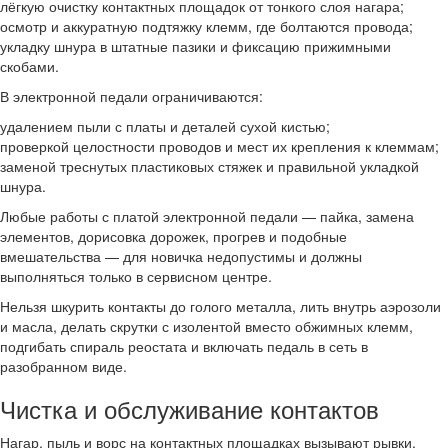
лёгкую очистку контактных площадок от тонкого слоя нагара;
осмотр и аккуратную подтяжку клемм, где болтаются провода;
укладку шнура в штатные пазики и фиксацию прижимными
скобами.
В электронной педали ограничиваются:
удалением пыли с платы и деталей сухой кистью;
проверкой целостности проводов и мест их крепления к клеммам;
заменой треснутых пластиковых стяжек и правильной укладкой
шнура.
Любые работы с платой электронной педали — пайка, замена
элементов, дорисовка дорожек, прогрев и подобные
вмешательства — для новичка недопустимы и должны
выполняться только в сервисном центре.
Нельзя шкурить контакты до голого металла, лить внутрь аэрозоли
и масла, делать скрутки с изолентой вместо обжимных клемм,
подгибать спираль реостата и включать педаль в сеть в
разобранном виде.
Чистка и обслуживание контактов
Нагар, пыль и ворс на контактных площадках вызывают рывки,