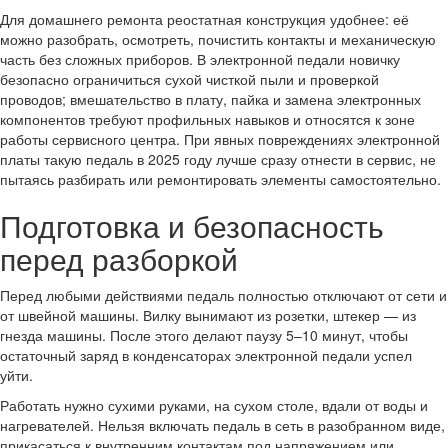
Для домашнего ремонта реостатная конструкция удобнее: её
можно разобрать, осмотреть, почистить контакты и механическую
часть без сложных приборов. В электронной педали новичку
безопасно ограничиться сухой чисткой пыли и проверкой
проводов; вмешательство в плату, пайка и замена электронных
компонентов требуют профильных навыков и относятся к зоне
работы сервисного центра. При явных повреждениях электронной
платы такую педаль в 2025 году лучше сразу отнести в сервис, не
пытаясь разбирать или ремонтировать элементы самостоятельно.
Подготовка и безопасность
перед разборкой
Перед любыми действиями педаль полностью отключают от сети и
от швейной машины. Вилку вынимают из розетки, штекер — из
гнезда машины. После этого делают паузу 5–10 минут, чтобы
остаточный заряд в конденсаторах электронной педали успел
уйти.
Работать нужно сухими руками, на сухом столе, вдали от воды и
нагревателей. Нельзя включать педаль в сеть в разобранном виде,
прикасаться к внутренним контактам под напряжением или