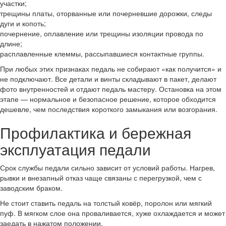
участки;
трещины платы, оторванные или почерневшие дорожки, следы
дуги и копоть;
почернение, оплавление или трещины изоляции провода по
длине;
расплавленные клеммы, рассыпавшиеся контактные группы.
При любых этих признаках педаль не собирают «как получится» и
не подключают. Все детали и винты складывают в пакет, делают
фото внутренностей и отдают педаль мастеру. Остановка на этом
этапе — нормальное и безопасное решение, которое обходится
дешевле, чем последствия короткого замыкания или возгорания.
Профилактика и бережная
эксплуатация педали
Срок службы педали сильно зависит от условий работы. Нагрев,
рывки и внезапный отказ чаще связаны с перегрузкой, чем с
заводским браком.
Не стоит ставить педаль на толстый ковёр, поролон или мягкий
пуф. В мягком слое она проваливается, хуже охлаждается и может
заедать в нажатом положении.