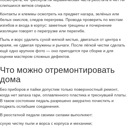
слипшихся витков спирали.
Контакты и клеммы осмотреть на предмет нагара, зелёных или
белых окислов, следов перегрева. Провода проверить по местам
изгибов и входа в корпус: заметные трещины и почернение
изоляции говорят о перегрузке или перегибе.
Пыль и ворс удалить сухой мягкой кистью, двигаться от центра к
краям, не сдвигая пружины и рычаги. После лёгкой чистки сделать
ещё одно крупное фото — оно пригодится при сборке и для
оценки мастером сложных дефектов.
Что можно отремонтировать
дома
Без приборов и пайки допустим только поверхностный ремонт,
когда нет запаха гари, оплавленного пластика и треснувшей платы.
В таком состоянии педаль разрешено аккуратно почистить и
поджать ослабшие соединения.
В реостатной педали своими силами выполняют:
сухую чистку пыли и ворса с корпуса и механики;