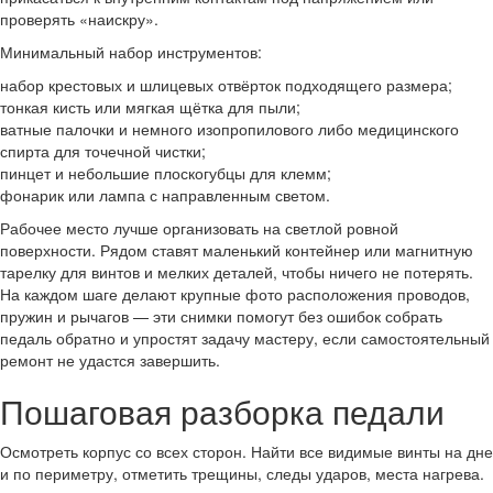
проверять «наискру».
Минимальный набор инструментов:
набор крестовых и шлицевых отвёрток подходящего размера;
тонкая кисть или мягкая щётка для пыли;
ватные палочки и немного изопропилового либо медицинского
спирта для точечной чистки;
пинцет и небольшие плоскогубцы для клемм;
фонарик или лампа с направленным светом.
Рабочее место лучше организовать на светлой ровной
поверхности. Рядом ставят маленький контейнер или магнитную
тарелку для винтов и мелких деталей, чтобы ничего не потерять.
На каждом шаге делают крупные фото расположения проводов,
пружин и рычагов — эти снимки помогут без ошибок собрать
педаль обратно и упростят задачу мастеру, если самостоятельный
ремонт не удастся завершить.
Пошаговая разборка педали
Осмотреть корпус со всех сторон. Найти все видимые винты на дне
и по периметру, отметить трещины, следы ударов, места нагрева.