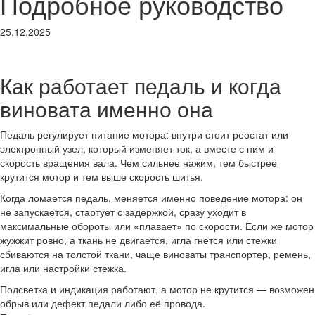
Подробное руководство
25.12.2025
Как работает педаль и когда
виновата именно она
Педаль регулирует питание мотора: внутри стоит реостат или
электронный узел, который изменяет ток, а вместе с ним и
скорость вращения вала. Чем сильнее нажим, тем быстрее
крутится мотор и тем выше скорость шитья.
Когда ломается педаль, меняется именно поведение мотора: он
не запускается, стартует с задержкой, сразу уходит в
максимальные обороты или «плавает» по скорости. Если же мотор
жужжит ровно, а ткань не двигается, игла гнётся или стежки
сбиваются на толстой ткани, чаще виноваты транспортер, ремень,
игла или настройки стежка.
Подсветка и индикация работают, а мотор не крутится — возможен
обрыв или дефект педали либо её провода.