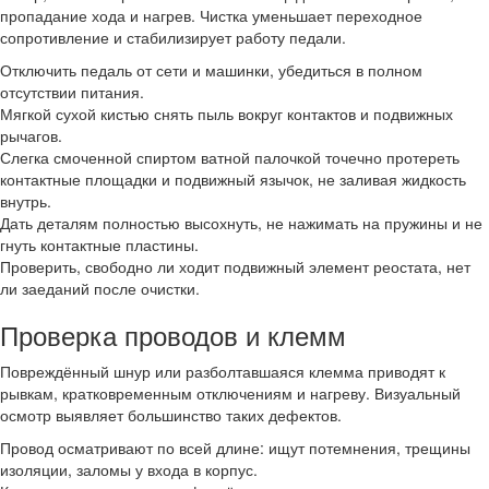
пропадание хода и нагрев. Чистка уменьшает переходное
сопротивление и стабилизирует работу педали.
Отключить педаль от сети и машинки, убедиться в полном
отсутствии питания.
Мягкой сухой кистью снять пыль вокруг контактов и подвижных
рычагов.
Слегка смоченной спиртом ватной палочкой точечно протереть
контактные площадки и подвижный язычок, не заливая жидкость
внутрь.
Дать деталям полностью высохнуть, не нажимать на пружины и не
гнуть контактные пластины.
Проверить, свободно ли ходит подвижный элемент реостата, нет
ли заеданий после очистки.
Проверка проводов и клемм
Повреждённый шнур или разболтавшаяся клемма приводят к
рывкам, кратковременным отключениям и нагреву. Визуальный
осмотр выявляет большинство таких дефектов.
Провод осматривают по всей длине: ищут потемнения, трещины
изоляции, заломы у входа в корпус.