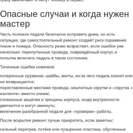
Опасные случаи и когда нужен
мастер
Часть поломок педали безопасно исправить дома, но есть
ситуации, где самостоятельный ремонт создаёт риск поражения
током и пожара. Опасность резко возрастает, если ошибок уже
несколько: перепутанные провода, повреждённый корпус и
попытка включить педаль в таком состоянии.
Типичные ошибки новичков:
потерянные пружинки, шайбы, винты, из‑за чего педаль клинит или
не возвращается;
переставленные местами провода, нештатные скрутки и «скрутка +
изолента» вместо клемм;
сломанные защёлки и трещины корпуса, когда внутренности
двигаются и могут замкнуть;
включение разобранной педали для «проверки» работы.
После вскрытия ремонт лучше прекратить, если заметны:
сильный перегрев, потёки или пузырение пластика, обугленные