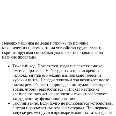
Нередко машинка не делает строчку по причине
механических поломок, тогда устройство гудит, стучит,
скрипит другими способами указывает пользователю на
наличие проблемы.
Тяжелый ход. Появляется, когда испаряется смазка,
имеется протечка. Наблюдается и при засорении
челнока, внутрь его механизма попадают очесы и
кусочки нитей. Нередко тяжелый ход возникает после
смены ремней электроприводов, им нужно некоторое
время, чтобы «разработаться». Плохая настройка,
чрезмерное натяжение креплений тоже способствует
затрудненному функционированию;
Заклинивание. Если долго не пользоваться устройством,
внутри пересыхает смазочный материал. При первом
запуске рекомендуется предварительно смазать изделие,