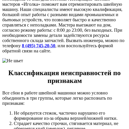
мастеров «Иголка» поможет вам отремонтировать швейную
машину. Наши специалисты имеют высокую квалификация,
большой опыт работы с разными видами
промышленных
и
бытовых
устройств, что позволяет быстро и качественно
справляться с неполадками. Мастера выезжают на дом,
согласно режиму работы: с 8:00 до 23:00, без выходных. При
необходимости замены детали задействуются ресурсы
собственного склада запчастей. Вызвать инженера, можно по
телефону
8 (495) 745-20-50
, или воспользуйтесь формой
обратной связи на сайте.
Классификация неисправностей по
признакам
Все сбои в работе швейной машинки можно условно
объединить в три группы, которые легко распознать по
признакам:
Не образуется стежок, частично нарушено его
формирование из-за обрыва верхней/нижней нитки.
Страдает качество строчки, стягивается материал, не
обрезается край (оверлок), петляние.