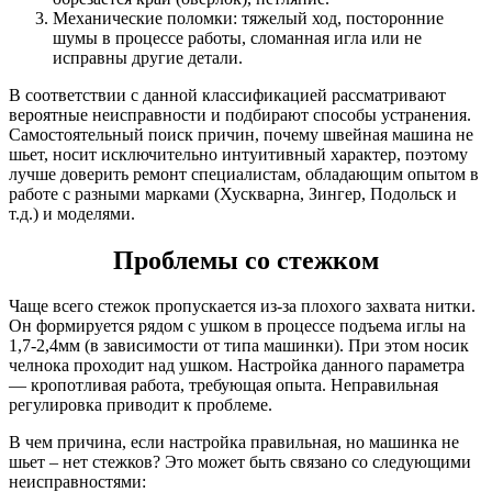
Механические поломки: тяжелый ход, посторонние
шумы в процессе работы, сломанная игла или не
исправны другие детали.
В соответствии с данной классификацией рассматривают
вероятные неисправности и подбирают способы устранения.
Самостоятельный поиск причин, почему швейная машина не
шьет, носит исключительно интуитивный характер, поэтому
лучше доверить ремонт специалистам, обладающим опытом в
работе с разными марками (Хускварна, Зингер, Подольск и
т.д.) и моделями.
Проблемы со стежком
Чаще всего стежок пропускается из-за плохого захвата нитки.
Он формируется рядом с ушком в процессе подъема иглы на
1,7-2,4мм (в зависимости от типа машинки). При этом носик
челнока проходит над ушком. Настройка данного параметра
— кропотливая работа, требующая опыта. Неправильная
регулировка приводит к проблеме.
В чем причина, если настройка правильная, но машинка не
шьет – нет стежков? Это может быть связано со следующими
неисправностями: