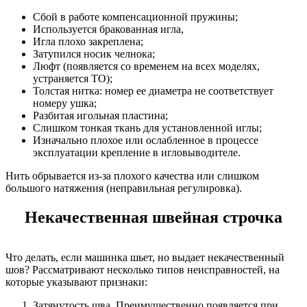
Сбой в работе компенсационной пружины;
Используется бракованная игла,
Игла плохо закреплена;
Затупился носик челнока;
Люфт (появляется со временем на всех моделях,
устраняется ТО);
Толстая нитка: номер ее диаметра не соответствует
номеру ушка;
Разбитая игольная пластина;
Слишком тонкая ткань для установленной иглы;
Изначально плохое или ослабленное в процессе
эксплуатации крепление в игловыводителе.
Нить обрывается из-за плохого качества или слишком
большого натяжения (неправильная регулировка).
Некачественная швейная строчка
Что делать, если машинка шьет, но выдает некачественный
шов? Рассматривают несколько типов неисправностей, на
которые указывают признаки:
Затянутость шва. Преимущественно появляется при