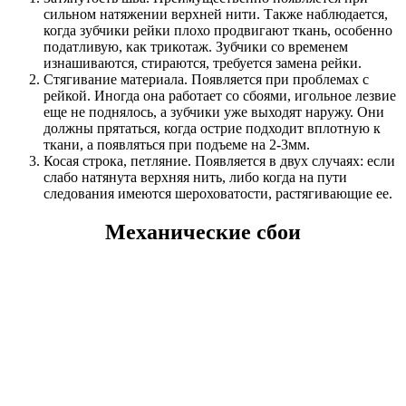
сильном натяжении верхней нити. Также наблюдается,
когда зубчики рейки плохо продвигают ткань, особенно
податливую, как трикотаж. Зубчики со временем
изнашиваются, стираются, требуется замена рейки.
Стягивание материала. Появляется при проблемах с
рейкой. Иногда она работает со сбоями, игольное лезвие
еще не поднялось, а зубчики уже выходят наружу. Они
должны прятаться, когда острие подходит вплотную к
ткани, а появляться при подъеме на 2-3мм.
Косая строка, петляние. Появляется в двух случаях: если
слабо натянута верхняя нить, либо когда на пути
следования имеются шероховатости, растягивающие ее.
Механические сбои