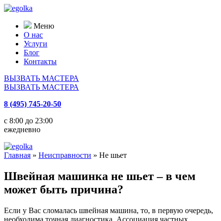
Меню
О нас
Услуги
Блог
Контакты
ВЫЗВАТЬ МАСТЕРА
ВЫЗВАТЬ МАСТЕРА
8 (495) 745-20-50
с 8:00 до 23:00
ежедневно
Главная
»
Неисправности
»
Не шьет
Швейная машинка не шьет – в чем
может быть причина?
Если у Вас сломалась швейная машина, то, в первую очередь,
необходима точная диагностика. Ассоциация частных