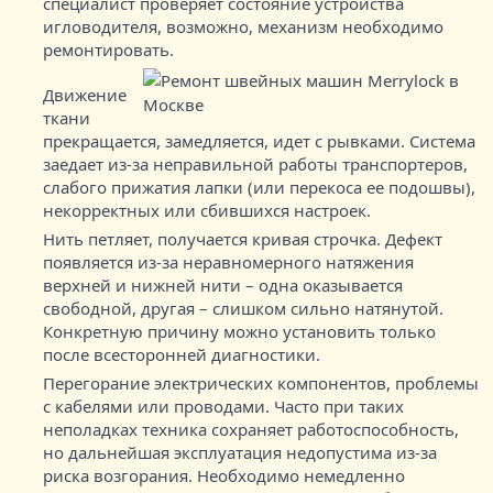
специалист проверяет состояние устройства
игловодителя, возможно, механизм необходимо
ремонтировать.
Движение
ткани
прекращается, замедляется, идет с рывками. Система
заедает из-за неправильной работы транспортеров,
слабого прижатия лапки (или перекоса ее подошвы),
некорректных или сбившихся настроек.
Нить петляет, получается кривая строчка. Дефект
появляется из-за неравномерного натяжения
верхней и нижней нити – одна оказывается
свободной, другая – слишком сильно натянутой.
Конкретную причину можно установить только
после всесторонней диагностики.
Перегорание электрических компонентов, проблемы
с кабелями или проводами. Часто при таких
неполадках техника сохраняет работоспособность,
но дальнейшая эксплуатация недопустима из-за
риска возгорания. Необходимо немедленно