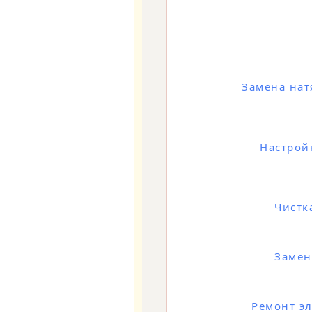
Замена нат
Настрой
Чистк
Замен
Ремонт э