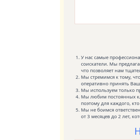
У нас самые профессиона
соискатели. Мы предлаг
что позволяет нам тщате
Мы стремимся к тому, чт
оперативно принять Вашу
Мы используем только п
Мы любим постоянных кли
поэтому для каждого, кт
Мы не боимся ответстве
от 3 месяцев до 2 лет, 
Н