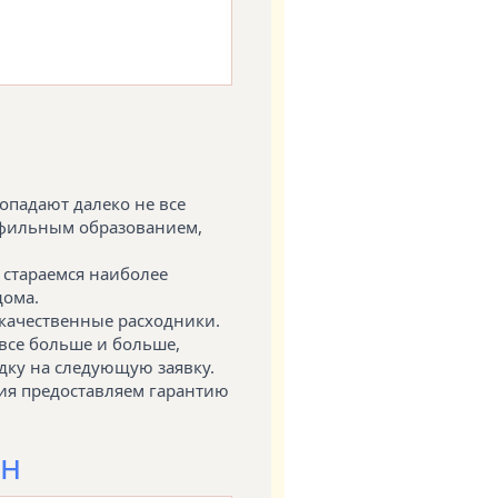
опадают далеко не все
офильным образованием,
 стараемся наиболее
дома.
качественные расходники.
все больше и больше,
дку на следующую заявку.
ия предоставляем гарантию
ин