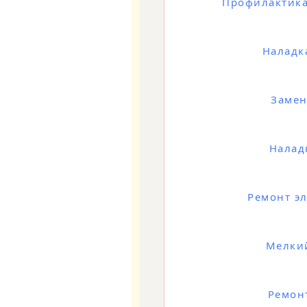
Профилактика,
Наладк
Замен
Налад
Ремонт э
Мелки
Ремон