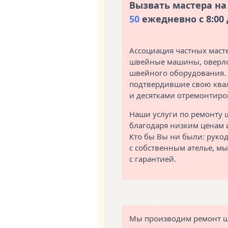
Вызвать мастера н
50
ежедневно с 8:00 д
Ассоциация частных мас
швейные машины, оверло
швейного оборудования. 
подтвердившие свою ква
и десятками отремонтир
Наши услуги по ремонту 
благодаря низким ценам и
Кто бы Вы ни были: руко
с собственным ателье, м
с гарантией.
Мы производим ремонт 