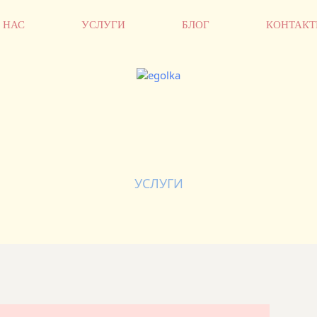
 НАС
УСЛУГИ
БЛОГ
КОНТАК
УСЛУГИ