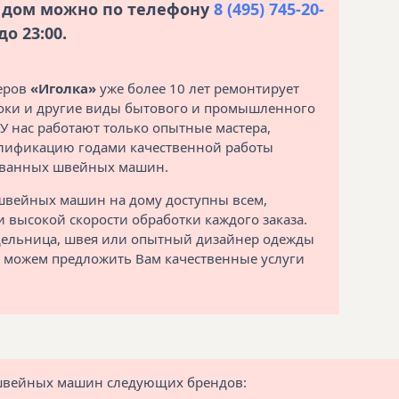
а дом можно по телефону
8 (495) 745-20-
о 23:00.
теров
«Иголка»
уже более 10 лет ремонтирует
ки и другие виды бытового и промышленного
У нас работают только опытные мастера,
лификацию годами качественной работы
ованных швейных машин.
швейных машин на дому доступны всем,
 высокой скорости обработки каждого заказа.
дельница, швея или опытный дизайнер одежды
ы можем предложить Вам качественные услуги
швейных машин следующих брендов: