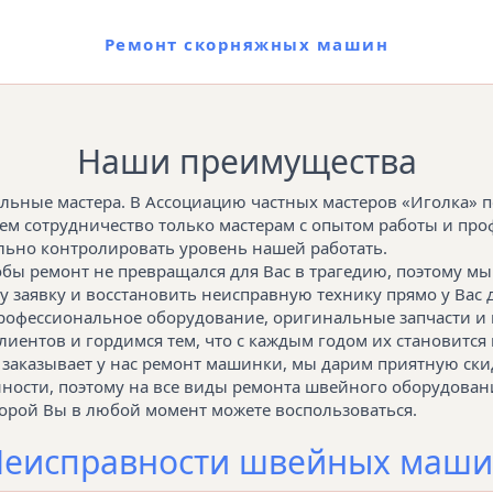
Ремонт скорняжных машин
Наши преимущества
льные мастера. В Ассоциацию частных мастеров «Иголка» п
аем сотрудничество только мастерам с опытом работы и пр
льно контролировать уровень нашей работать.
обы ремонт не превращался для Вас в трагедию, поэтому мы
 заявку и восстановить неисправную технику прямо у Вас 
рофессиональное оборудование, оригинальные запчасти и 
ентов и гордимся тем, что с каждым годом их становится 
о заказывает у нас ремонт машинки, мы дарим приятную ски
нности, поэтому на все виды ремонта швейного оборудован
которой Вы в любой момент можете воспользоваться.
еисправности швейных маш