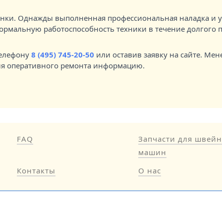
нки. Однажды выполненная профессиональная наладка и у
ормальную работоспособность техники в течение долгого 
телефону
8 (495) 745-20-50
или оставив заявку на сайте. Мен
ля оперативного ремонта информацию.
FAQ
Запчасти для швей
машин
Контакты
О нас
ин Egolka.ru