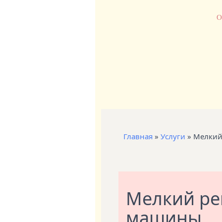
О
Главная
»
Услуги
»
Мелкий
Мелкий ре
машины