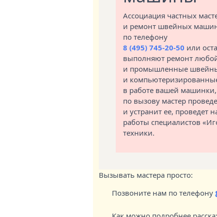
Ассоциация частных маст
и ремонт швейных машин 
по телефону
8 (495) 745-20-50
или оста
выполняют ремонт любой
и промышленные швейные
и компьютеризированные
в работе вашей машинки,
по вызову мастер провед
и устранит ее, проведет
работы специалистов «Иг
техники.
Вызывать мастера просто:
Позвоните нам по телефону
Как можно подробнее расск