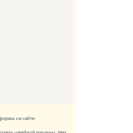
формы на сайте.
 модель швейной машины. Чем