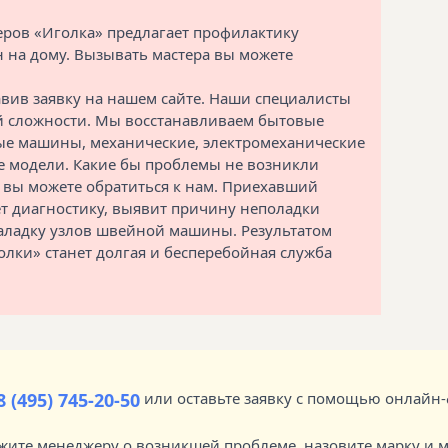
еров «Иголка» предлагает профилактику
на дому. Вызывать мастера вы можете
вив заявку на нашем сайте. Наши специалисты
 сложности. Мы восстанавливаем бытовые
 машины, механические, электромеханические
 модели. Какие бы проблемы не возникли
 вы можете обратиться к нам. Приехавший
ет диагностику, выявит причину неполадки
 наладку узлов швейной машины. Результатом
олки» станет долгая и бесперебойная служба
8 (495) 745-20-50
или оставьте заявку с помощью онлайн-
ажите менеджеру о возникшей проблеме, назовите марку и