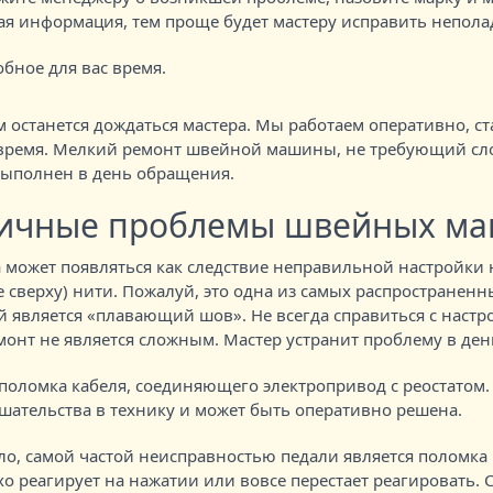
ая информация, тем проще будет мастеру исправить непола
бное для вас время.
 останется дождаться мастера. Мы работаем оперативно, с
время. Мелкий ремонт швейной машины, не требующий с
выполнен в день обращения.
ичные проблемы швейных м
а может появляться как следствие неправильной настройки
е сверху) нити. Пожалуй, это одна из самых распространен
й является «плавающий шов». Не всегда справиться с настр
емонт не является сложным. Мастер устранит проблему в де
оломка кабеля, соединяющего электропривод с реостатом. 
ешательства в технику и может быть оперативно решена.
ло, самой частой неисправностью педали является поломка 
хо реагирует на нажатии или вовсе перестает реагировать.