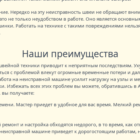
ание. Нередко на эту неисправность швеи не обращают вним
ато не только неудобством в работе. Оно является основн
нки. Работать на технике с такими повреждениями нельзя
.
Наши преимущества
швейной техники приводит к неприятным последствиям. Уху
ться с проблемой влекут огромные временные потери и дал
абота на неисправной машине усилит нагрузку на узлы и ме
ки. Избежать всех этих проблем вы можете, обратившись в
 вы получаете:
ени. Мастер приедет в удобное для вас время. Мелкий ре
емонт и настройка обходятся недорого, в то время, как от
а неисправной машине приведет к дорогостоящим работам,