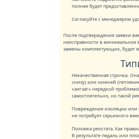
полнее будет предоставленн
Согласуйте с менеджером удо
После подтверждения заявки вам
неисправности в минимальное 
замены комплектующих, будет 
Тип
Некачественная строчка. Он
снизу) или нижней (петляни
«зигзаг» нередкой проблемо
самостоятельно, но такой р
Повреждение изоляции или п
не потребует серьезного вм
Поломка реостата. Как прави
В результате педаль или пло