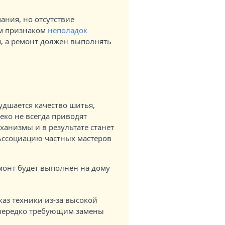
ания, но отсутствие
ым признаком
неполадок
, а ремонт должен выполнять
дшается качество шитья,
еко не всегда приводят
ханизмы и в результате станет
 Ассоциацию частных мастеров
монт будет выполнен на дому
каз техники из-за высокой
 нередко требующим замены