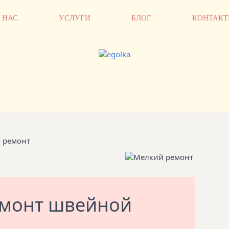
 НАС
УСЛУГИ
БЛОГ
КОНТАК
 ремонт
монт швейной