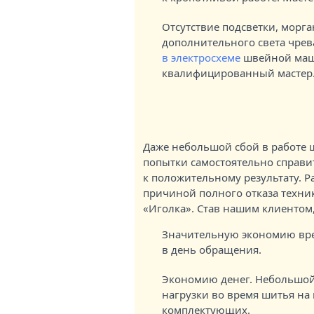
Отсутствие подсветки, морг
дополнительного света чрев
в электросхеме
швейной маши
квалифицированный мастер
Даже небольшой сбой в работе 
попытки самостоятельно справи
к положительному результату. Р
причиной полного отказа техни
«Иголка». Став нашим клиентом,
Значительную экономию врем
в день обращения.
Экономию денег. Небольшой р
нагрузки во время шитья н
комплектующих.