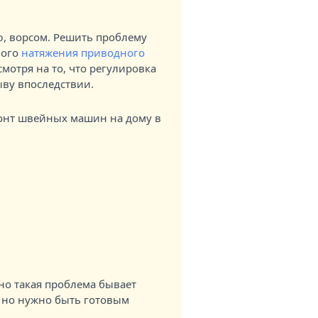
, ворсом. Решить проблему
ного
натяжения приводного
мотря на то, что регулировка
ыву впоследствии.
но такая проблема бывает
, но нужно быть готовым